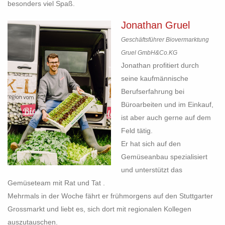
besonders viel Spaß.
Jonathan Gruel
Geschäftsführer Biovermarktung
Gruel GmbH&Co.KG
Jonathan profitiert durch
seine kaufmännische
Berufserfahrung bei
Büroarbeiten und im Einkauf,
ist aber auch gerne auf dem
Feld tätig.
Er hat sich auf den
Gemüseanbau spezialisiert
und unterstützt das
Gemüseteam mit Rat und Tat .
Mehrmals in der Woche fährt er frühmorgens auf den Stuttgarter
Grossmarkt und liebt es, sich dort mit regionalen Kollegen
auszutauschen.