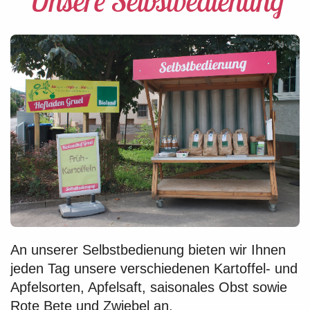
Unsere Selbstbedienung
An unsere
r Selbstbedienung bieten wir Ihnen
jeden Tag
unsere verschiedenen Kartoffel- und
Apfelsorten, Apfelsaft, saisonales Obst sowie
Rote Bete und Zwiebel an.