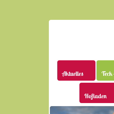
Aktuelles
Teck-
Hofladen