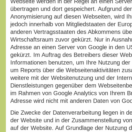
Webseite werden in der Regel an einen Serve
übertragen und dort gespeichert. Aufgrund der 
Anonymisierung auf diesen Webseiten, wird I
jedoch innerhalb von Mitgliedstaaten der Euro
anderen Vertragsstaaten des Abkommens übe
Wirtschaftsraum zuvor gekürzt. Nur in Ausnahme
Adresse an einen Server von Google in den U
gekürzt. Im Auftrag des Betreibers dieser Web
Informationen benutzen, um Ihre Nutzung der
um Reports über die Webseitenaktivitäten z
weitere mit der Websitenutzung und der Inte
Dienstleistungen gegenüber dem Webseitenbetr
im Rahmen von Google Analytics von Ihrem Br
Adresse wird nicht mit anderen Daten von G
Die Zwecke der Datenverarbeitung liegen in d
der Website und in der Zusammenstellung von 
auf der Website. Auf Grundlage der Nutzung 