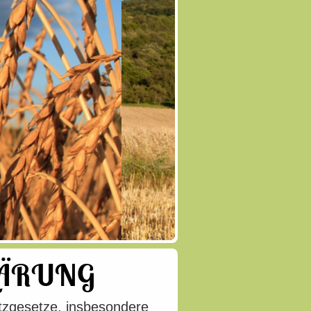
LÄRUNG
utzgesetze, insbesondere