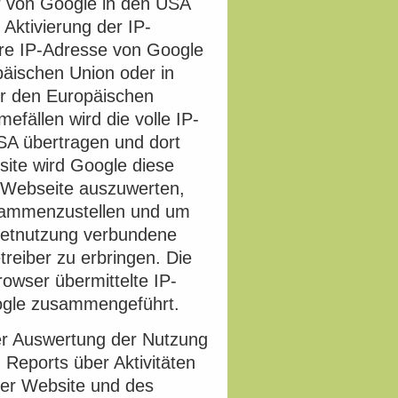
r von Google in den USA
Aktivierung der IP-
hre IP-Adresse von Google
päischen Union oder in
r den Europäischen
fällen wird die volle IP-
SA übertragen und dort
site wird Google diese
 Webseite auszuwerten,
usammenzustellen und um
rnetnutzung verbundene
eiber zu erbringen. Die
owser übermittelte IP-
oogle zusammengeführt.
er Auswertung der Nutzung
Reports über Aktivitäten
der Website und des