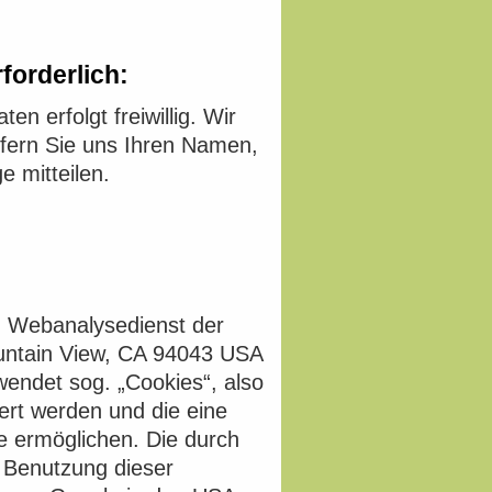
forderlich:
n erfolgt freiwillig. Wir
ofern Sie uns Ihren Namen,
 mitteilen.
n Webanalysedienst der
untain View, CA 94043 USA
wendet sog. „Cookies“, also
ert werden und die eine
e ermöglichen. Die durch
 Benutzung dieser