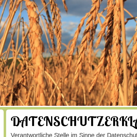
DATENSCHUTZERK
Verantwortliche Stelle im Sinne der Datensch