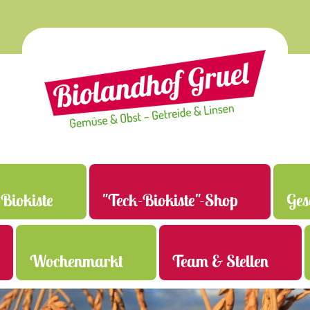
Biokiste
"Teck-Biokiste"-Shop
Ges
Wochenmarkt
Team & Stellen