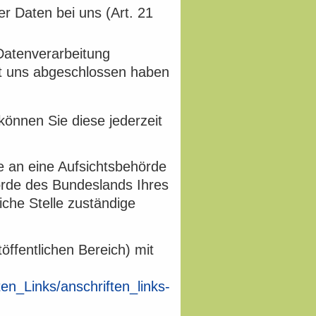
r Daten bei uns (Art. 21
 Datenverarbeitung
mit uns abgeschlossen haben
 können Sie diese jederzeit
e an eine Aufsichtsbehörde
örde des Bundeslands Ihres
iche Stelle zuständige
öffentlichen Bereich) mit
en_Links/anschriften_links-